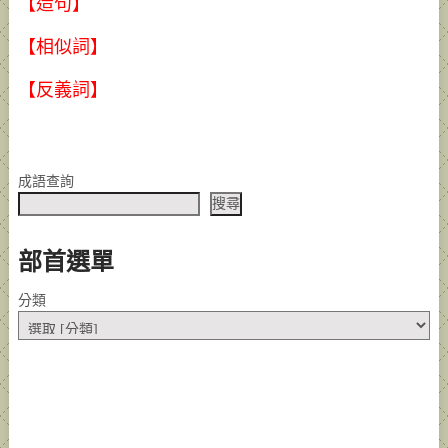
【造句】
【相似詞】
【反義詞】
成語查詢
搜尋
部首選單
分類