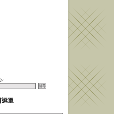
查詢
搜尋
首選單