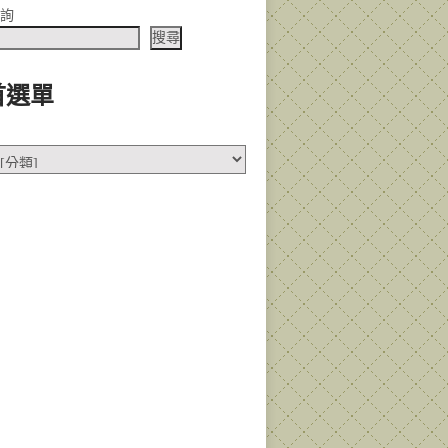
查詢
搜尋
首選單