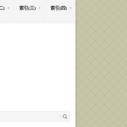
二)
索引(三)
索引(四)