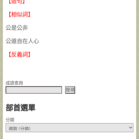
【造句】
【相似詞】
公是公非
公道自在人心
【反義詞】
成語查詢
搜尋
部首選單
分類