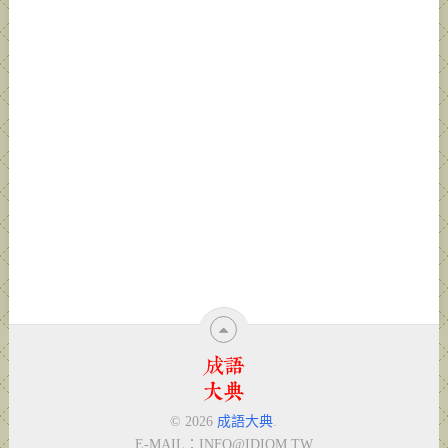
© 2026
成語大典
.
E-MAIL：
INFO@IDIOM.TW