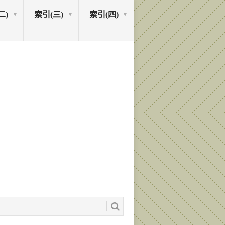
二)
索引(三)
索引(四)