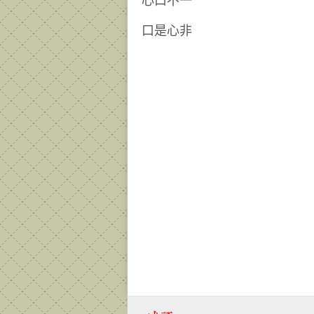
心口不一
口是心非