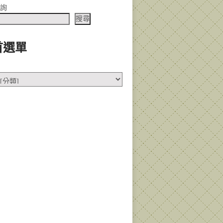
查詢
搜尋
首選單