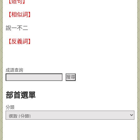
【造句】
【相似詞】
說一不二
【反義詞】
成語查詢
搜尋
部首選單
分類