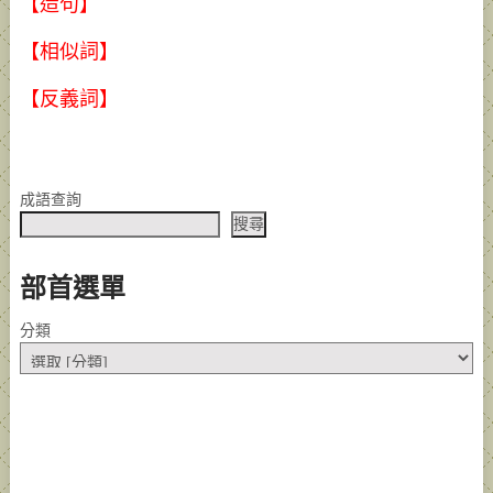
【造句】
【相似詞】
【反義詞】
成語查詢
搜尋
部首選單
分類