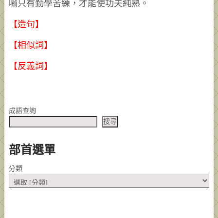
喻只有勤學苦練，才能使功夫純熟。
【造句】
【相似詞】
【反義詞】
成語查詢
搜尋
部首選單
分類