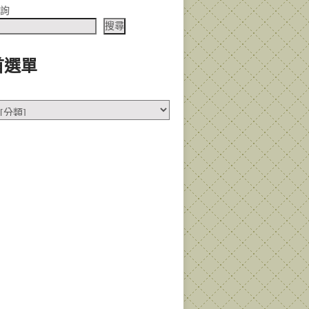
查詢
搜尋
首選單