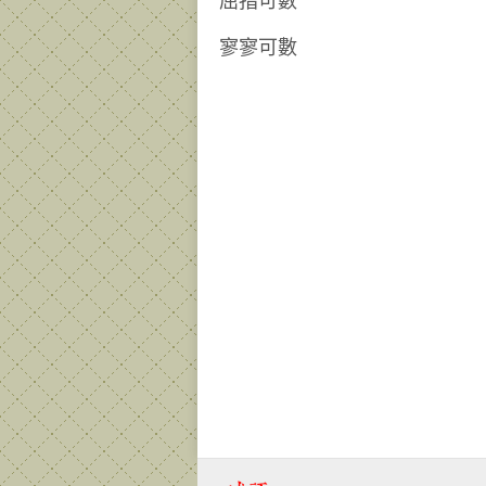
屈指可數
寥寥可數