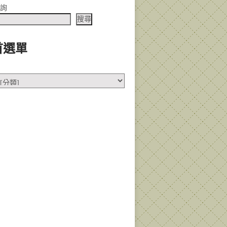
查詢
搜尋
首選單