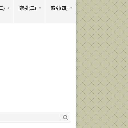
二)
索引(三)
索引(四)