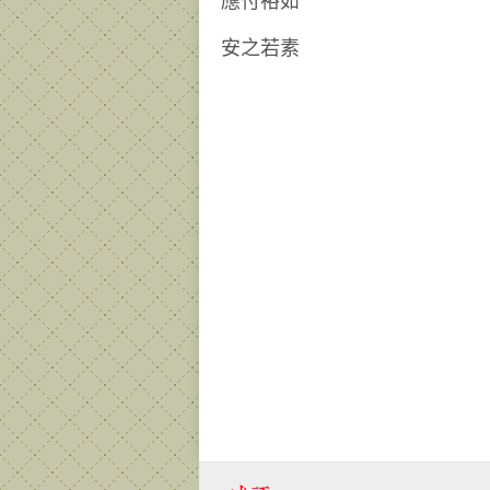
應付裕如
安之若素