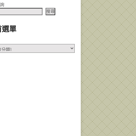
查詢
搜尋
首選單