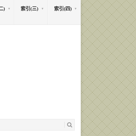
二)
索引(三)
索引(四)