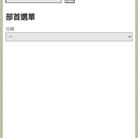
部首選單
分類