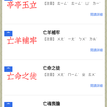
【注音】 ㄊㄧㄥˊ ㄊㄧㄥˊ ㄩˋ ㄌㄧˋ
閱讀詳細
亡羊補牢
亠
【注音】 ㄨㄤˊ ㄧㄤˊ ㄅㄨˇ ㄌㄠˊ
閱讀詳細
亡命之徒
亠
【注音】 ㄨㄤˊ ㄇㄧㄥˋ ㄓ ㄊㄨˊ
閱讀詳細
亡魂喪膽
亠