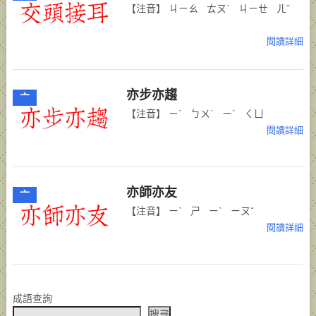
【注音】 ㄐㄧㄠ ㄊㄡˊ ㄐㄧㄝ ㄦˇ
閱讀詳細
亦步亦趨
亠
【注音】 ㄧˋ ㄅㄨˋ ㄧˋ ㄑㄩ
閱讀詳細
亦師亦友
亠
【注音】 ㄧˋ ㄕ ㄧˋ ㄧㄡˇ
閱讀詳細
POSTS
成語查詢
NAVIGATION
搜尋