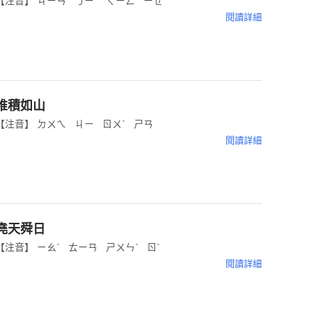
【注音】 ㄐㄧㄢ ㄅㄧˋ ㄑㄧㄥ ㄧㄝˇ
閱讀詳細
堆積如山
【注音】 ㄉㄨㄟ ㄐㄧ ㄖㄨˊ ㄕㄢ
閱讀詳細
堯天舜日
【注音】 ㄧㄠˊ ㄊㄧㄢ ㄕㄨㄣˋ ㄖˋ
閱讀詳細