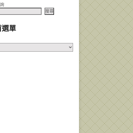
查詢
搜尋
首選單