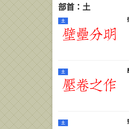
部首：土
土
土
土