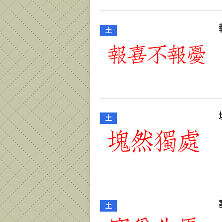
土
土
土