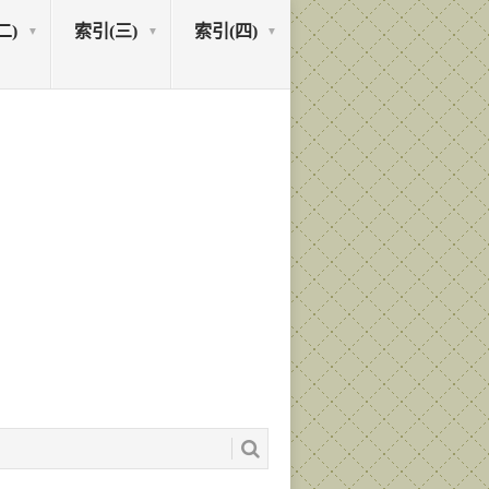
二)
索引(三)
索引(四)