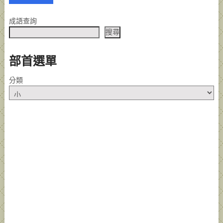
NAVIGATION
成語查詢
搜尋
部首選單
分類