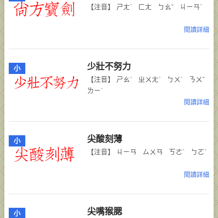
【注音】 ㄕㄤˋ ㄈㄤ ㄅㄠˇ ㄐㄧㄢˋ
閱讀詳細
少壯不努力
小
【注音】 ㄕㄠˋ ㄓㄨㄤˋ ㄅㄨˋ ㄋㄨˇ
ㄌㄧˋ
閱讀詳細
尖酸刻薄
小
【注音】 ㄐㄧㄢ ㄙㄨㄢ ㄎㄜˋ ㄅㄛˊ
閱讀詳細
尖嘴猴腮
小