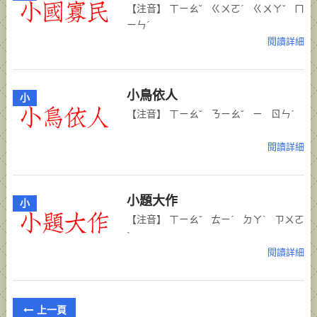
【注音】 ㄒㄧㄠˇ ㄍㄨㄛˊ ㄍㄨㄚˇ ㄇ
ㄧㄣˊ
閱讀詳細
小鳥依人
小
【注音】 ㄒㄧㄠˇ ㄋㄧㄠˇ ㄧ ㄖㄣˊ
閱讀詳細
小題大作
小
【注音】 ㄒㄧㄠˇ ㄊㄧˊ ㄉㄚˋ ㄗㄨㄛ
ˋ
閱讀詳細
POSTS
上一頁